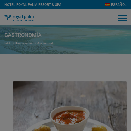
HOTEL ROYAL PALM RESORT & SPA
ESPAÑOL
GASTRONOMÍA
Inicio
Fuerteventura
Gastronomía