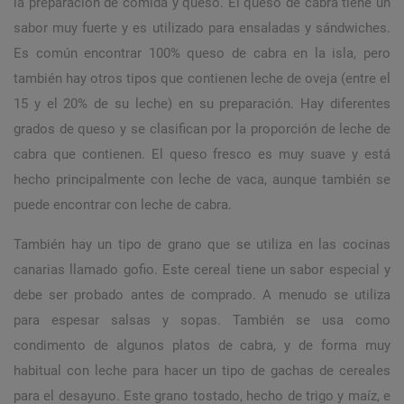
la preparación de comida y queso. El queso de cabra tiene un
sabor muy fuerte y es utilizado para ensaladas y sándwiches.
Es común encontrar 100% queso de cabra en la isla, pero
también hay otros tipos que contienen leche de oveja (entre el
15 y el 20% de su leche) en su preparación. Hay diferentes
grados de queso y se clasifican por la proporción de leche de
cabra que contienen. El queso fresco es muy suave y está
hecho principalmente con leche de vaca, aunque también se
puede encontrar con leche de cabra.
También hay un tipo de grano que se utiliza en las cocinas
canarias llamado gofio. Este cereal tiene un sabor especial y
debe ser probado antes de comprado. A menudo se utiliza
para espesar salsas y sopas. También se usa como
condimento de algunos platos de cabra, y de forma muy
habitual con leche para hacer un tipo de gachas de cereales
para el desayuno. Este grano tostado, hecho de trigo y maíz, e